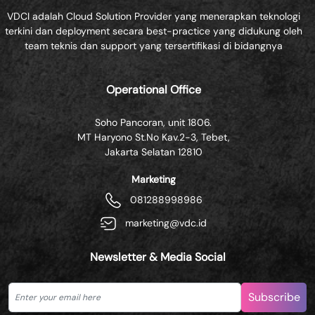
VDCI adalah Cloud Solution Provider yang menerapkan teknologi
terkini dan deployment secara best-practice yang didukung oleh
team teknis dan support yang tersertifikasi di bidangnya
Operational Office
Soho Pancoran, unit 1806.
MT Haryono St.No Kav.2-3, Tebet,
Jakarta Selatan 12810
Marketing
081288998986
marketing@vdc.id
Newsletter & Media Social
Subscribe